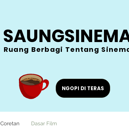
SAUNGSINEM
Ruang Berbagi Tentang Sinem
NGOPI DI TERAS
Coretan
Dasar Film