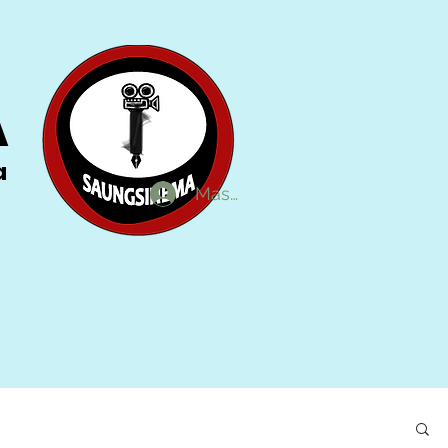
A
a
Masuk