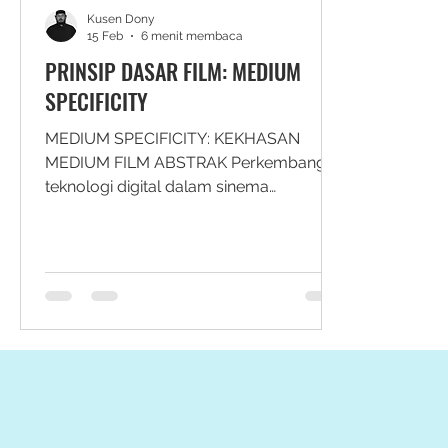
Kusen Dony
15 Feb
6 menit membaca
PRINSIP DASAR FILM: MEDIUM
SPECIFICITY
MEDIUM SPECIFICITY: KEKHASAN
MEDIUM FILM ABSTRAK Perkembangan
teknologi digital dalam sinema
memunculkan kembali perdebatan
mengenai kekhasan medium film. Salah
satu anggapan yang mengemuka
menyatakan bahwa hilangnya
indeksikalitas fotografis dalam sistem
digital menyebabkan runtuhnya fondasi
medium specificity . Kajian ini meninjau
ulang anggapan tersebut melalui
analisis konseptual terhadap
perkembangan teori film dari tradisi