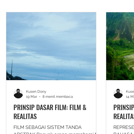
Kusen Dony
Kus
19 Mar
8 menit membaca
14 M
PRINSIP DASAR FILM: FILM &
PRINSIP
REALITAS
REALITA
FILM SEBAGAI SISTEM TANDA
REPRESE