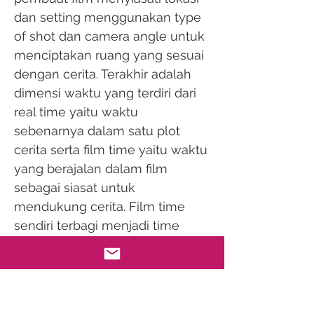
dan setting menggunakan type
of shot dan camera angle untuk
menciptakan ruang yang sesuai
dengan cerita. Terakhir adalah
dimensi waktu yang terdiri dari
real time yaitu waktu
sebenarnya dalam satu plot
cerita serta film time yaitu waktu
yang berajalan dalam film
sebagai siasat untuk
mendukung cerita. Film time
sendiri terbagi menjadi time
ellipsis, time expand dan
temporal overlapping (Bordwell
dan Thompson, 2008 : 220-231).
VI.2. Konsep Editing