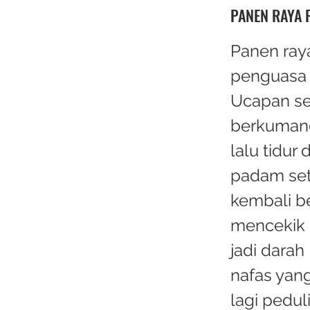
PANEN RAYA 
Panen raya
penguasa 
Ucapan se
berkumand
lalu tidu
padam set
kembali b
mencekik 
jadi darah
nafas yan
lagi pedul