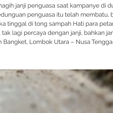
agih janji penguasa saat kampanye di d
dunguan penguasa itu telah membatu, bi
a tinggal di tong sampah Hati para petan
tak lagi percaya dengan janji, bahkan jan
n Bangket, Lombok Utara – Nusa Tenggar