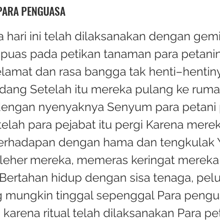
PARA PENGUASA
 hari ini telah dilaksanakan dengan gem
puas pada petikan tanaman para petani
lamat dan rasa bangga tak henti–hentin
ang Setelah itu mereka pulang ke ruma
r dengan nyenyaknya Senyum para petani
elah para pejabat itu pergi Karena mere
erhadapan dengan hama dan tengkulak 
leher mereka, memeras keringat mereka
 Bertahan hidup dengan sisa tenaga, pel
g mungkin tinggal sepenggal Para pengu
i karena ritual telah dilaksanakan Para p