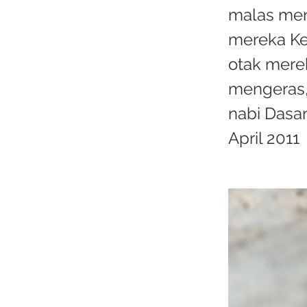
malas men
mereka Ke
otak merek
mengeras, 
nabi Dasa
April 2011